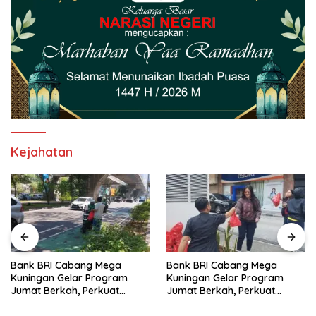
Kejahatan
Bank BRI Cabang Mega
Bank BRI Cabang Mega
Kuningan Gelar Program
Kuningan Gelar Program
Jumat Berkah, Perkuat
Jumat Berkah, Perkuat
Komitmen untuk Saling
Komitmen untuk Saling
Berbagai
Berbagi