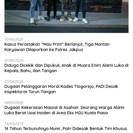
30/06/2026
Kasus Percetakan “Mau Print” Berlanjut, Tiga Mantan
Karyawan Dilaporkan ke Polres Jakpus
07/06/2026
Diduga Dicekik dan Dipukuli, Anak di Muara Enim Alami Luka di
Kepala, Bahu, dan Tangan
07/04/2026
Dugaan Pelanggaran Moral Kades Tlogorejo, PADI Desak
Inspektorat Turun Tangan
04/03/2026
Dugaan Kekerasan Massal di Asahan: Seorang Warga Alami
Luka Berat Usai Insiden di Area Eks HGU Kuala Piasa
16/03/2019
14 Tahun Terbunuhnya Munir, Polri Didesak Bentuk Tim Khusus