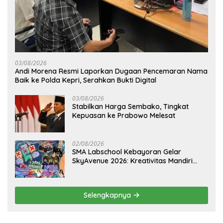
03/08/2026
Andi Morena Resmi Laporkan Dugaan Pencemaran Nama
Baik ke Polda Kepri, Serahkan Bukti Digital
03/08/2026
Stabilkan Harga Sembako, Tingkat
Kepuasan ke Prabowo Melesat
02/08/2026
SMA Labschool Kebayoran Gelar
SkyAvenue 2026: Kreativitas Mandiri
Pelajar dan Aksi Nyata Peduli
Lingkungan
Selengkapnya