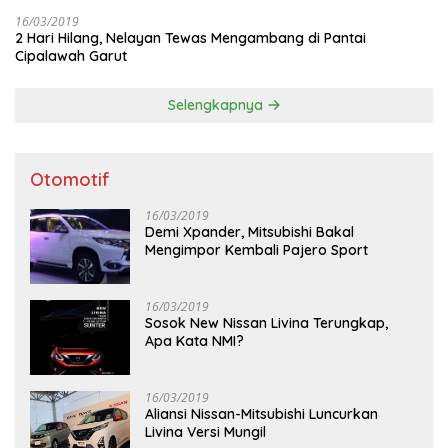
16/03/2019
2 Hari Hilang, Nelayan Tewas Mengambang di Pantai
Cipalawah Garut
Selengkapnya
Otomotif
16/03/2019
Demi Xpander, Mitsubishi Bakal
Mengimpor Kembali Pajero Sport
16/03/2019
Sosok New Nissan Livina Terungkap,
Apa Kata NMI?
16/03/2019
Aliansi Nissan-Mitsubishi Luncurkan
Livina Versi Mungil