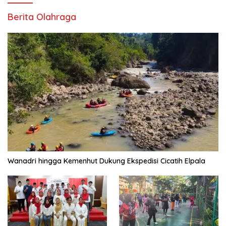
Berita Olahraga
Wanadri hingga Kemenhut Dukung Ekspedisi Cicatih Elpala