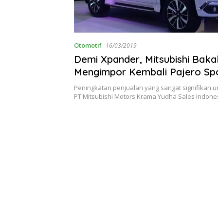
Otomotif
16/03/2019
Demi Xpander, Mitsubishi Baka
Mengimpor Kembali Pajero Sp
Peningkatan penjualan yang sangat signifikan u
PT Mitsubishi Motors Krama Yudha Sales Indon