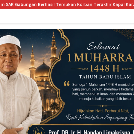
 Korban Terakhir Kapal Karam di Perairan Mengkikip Kepulau