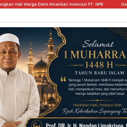
 Investasi PT. NPR
Dalih Kawasan Hutan, Organisasi B