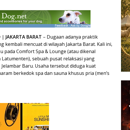
D
|
JAKARTA BARAT
– Dugaan adanya praktik
g kembali mencuat di wilayah Jakarta Barat. Kali ini,
uju pada Comfort Spa & Lounge (atau dikenal
 Latumenten), sebuah pusat relaksasi yang
n Jelambar Baru. Usaha tersebut diduga kuat
haram berkedok spa dan sauna khusus pria (men’s