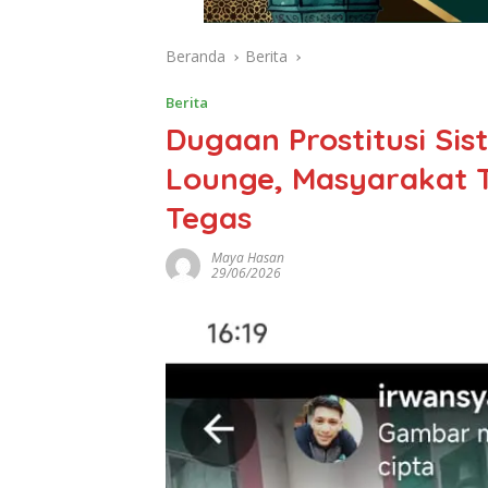
Beranda
Berita
Berita
Dugaan Prostitusi Sis
Lounge, Masyarakat 
Tegas
Maya Hasan
29/06/2026