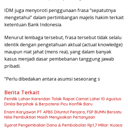
IDM juga menyoroti penggunaan frasa “sepatutnya
mengetahui” dalam pertimbangan majelis hakim terkait
ketentuan Bank Indonesia.
Menurut lembaga tersebut, frasa tersebut tidak selalu
identik dengan pengetahuan aktual (actual knowledge)
maupun niat jahat (mens rea), yang dalam banyak
kasus menjadi dasar pembebanan tanggung jawab
pribadi.
“Perlu dibedakan antara asumsi seseorang s
Berita Terkait
Pemilik Lahan Karendan Tolak Rapat Camat Lahei 10 Agustus:
Dinilai Berpihak & Berpotensi Picu Konflik Baru
Enam Karyawan PT APBS Dituntut Penjara, FSP BUMN Bersatu
Nilai Pembuktian Masih Menyisakan Pertanyaan
Syarat Pengembalian Dana & Pembobolan Rp1,7 Miliar: Kuasa