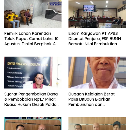
Pemilik Lahan Karendan
Enam Karyawan PT APBS
Tolak Rapat Camat Lahei 10
Dituntut Penjara, FSP BUMN
Agustus: Dinilai Berpihak &
Bersatu Nilai Pembuktian
Berpotensi Picu Konflik Baru
Masih Menyisakan
Pertanyaan
Syarat Pengembalian Dana
Dugaan Kelalaian Berat:
& Pembobolan Rp1,7 Miliar:
Polisi Dituduh Biarkan
Kuasa Hukum Desak Polda
Pembunuhan dan
DIY Usut Tuntas Bank Aladin
Pembakaran Rumah Warga
Syariah
di Barito Utara