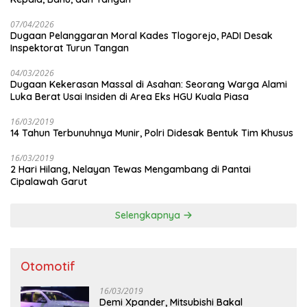
07/04/2026
Dugaan Pelanggaran Moral Kades Tlogorejo, PADI Desak
Inspektorat Turun Tangan
04/03/2026
Dugaan Kekerasan Massal di Asahan: Seorang Warga Alami
Luka Berat Usai Insiden di Area Eks HGU Kuala Piasa
16/03/2019
14 Tahun Terbunuhnya Munir, Polri Didesak Bentuk Tim Khusus
16/03/2019
2 Hari Hilang, Nelayan Tewas Mengambang di Pantai
Cipalawah Garut
Selengkapnya
Otomotif
16/03/2019
Demi Xpander, Mitsubishi Bakal