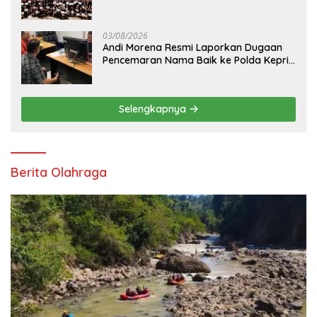
Depan Indonesia
03/08/2026
Andi Morena Resmi Laporkan Dugaan
Pencemaran Nama Baik ke Polda Kepri,
Serahkan Bukti Digital
Selengkapnya
Berita Olahraga