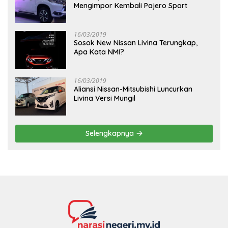
Mengimpor Kembali Pajero Sport
16/03/2019
Sosok New Nissan Livina Terungkap,
Apa Kata NMI?
16/03/2019
Aliansi Nissan-Mitsubishi Luncurkan
Livina Versi Mungil
Selengkapnya