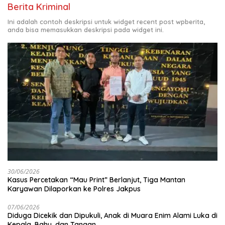
Berita Kriminal
Ini adalah contoh deskripsi untuk widget recent post wpberita,
anda bisa memasukkan deskripsi pada widget ini.
30/06/2026
Kasus Percetakan “Mau Print” Berlanjut, Tiga Mantan
Karyawan Dilaporkan ke Polres Jakpus
07/06/2026
Diduga Dicekik dan Dipukuli, Anak di Muara Enim Alami Luka di
Kepala, Bahu, dan Tangan