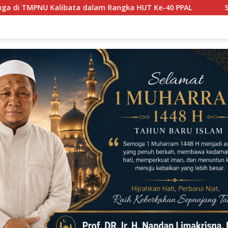
angka HUT Ke-40 PPAL
Synapse Power Bangun Infrastruk