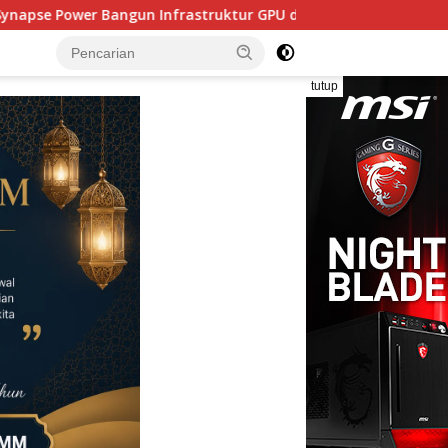
tur GPU dan Pendidikan AI untuk Masa Depan Indonesia
tutup