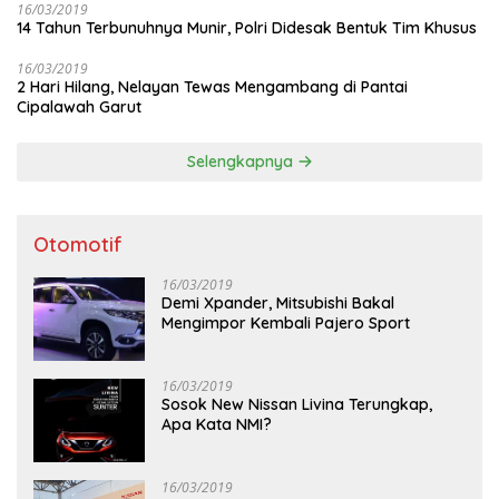
16/03/2019
14 Tahun Terbunuhnya Munir, Polri Didesak Bentuk Tim Khusus
16/03/2019
2 Hari Hilang, Nelayan Tewas Mengambang di Pantai
Cipalawah Garut
Selengkapnya
Otomotif
16/03/2019
Demi Xpander, Mitsubishi Bakal
Mengimpor Kembali Pajero Sport
16/03/2019
Sosok New Nissan Livina Terungkap,
Apa Kata NMI?
16/03/2019