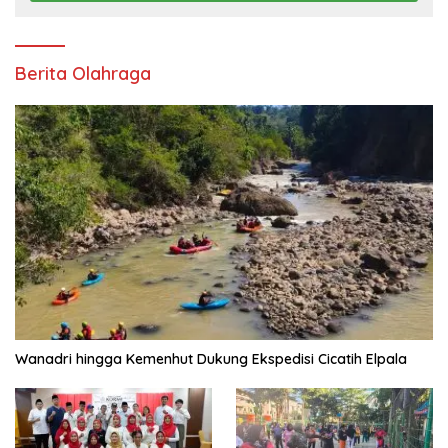
Berita Olahraga
Wanadri hingga Kemenhut Dukung Ekspedisi Cicatih Elpala