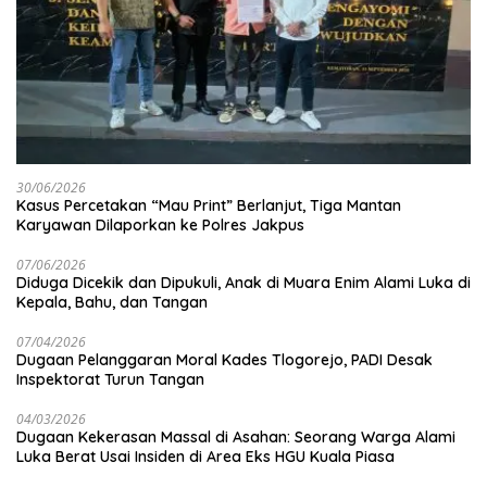
30/06/2026
Kasus Percetakan “Mau Print” Berlanjut, Tiga Mantan
Karyawan Dilaporkan ke Polres Jakpus
07/06/2026
Diduga Dicekik dan Dipukuli, Anak di Muara Enim Alami Luka di
Kepala, Bahu, dan Tangan
07/04/2026
Dugaan Pelanggaran Moral Kades Tlogorejo, PADI Desak
Inspektorat Turun Tangan
04/03/2026
Dugaan Kekerasan Massal di Asahan: Seorang Warga Alami
Luka Berat Usai Insiden di Area Eks HGU Kuala Piasa