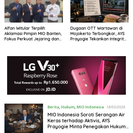
Alfan Witular Terpilih
Dugaan OTT Wartawan di
Aklamasi Pimpin MIO Banten,
Mojokerto Terbongkar, AYS
Fokus Perkuat Jejaring dan
Prayogie Tekankan Integritas
Integritas
Pers
Berita
,
Hukum
,
MIO Indonesia
18/03/2026
MIO Indonesia Soroti Serangan Air
Keras terhadap Aktivis, AYS
Prayogie Minta Penegakan Hukum
Tegas