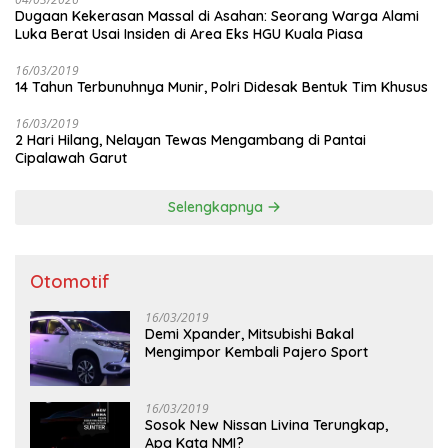
Dugaan Kekerasan Massal di Asahan: Seorang Warga Alami
Luka Berat Usai Insiden di Area Eks HGU Kuala Piasa
16/03/2019
14 Tahun Terbunuhnya Munir, Polri Didesak Bentuk Tim Khusus
16/03/2019
2 Hari Hilang, Nelayan Tewas Mengambang di Pantai
Cipalawah Garut
Selengkapnya
Otomotif
16/03/2019
Demi Xpander, Mitsubishi Bakal
Mengimpor Kembali Pajero Sport
16/03/2019
Sosok New Nissan Livina Terungkap,
Apa Kata NMI?