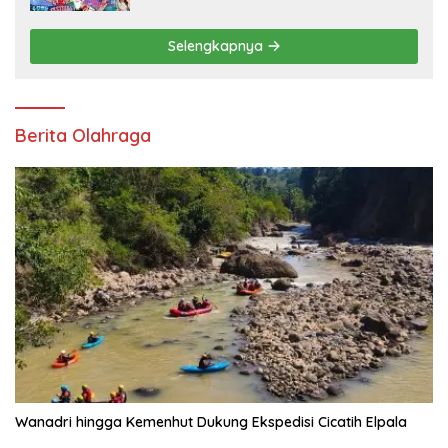
Lingkungan
Selengkapnya
Berita Olahraga
Wanadri hingga Kemenhut Dukung Ekspedisi Cicatih Elpala