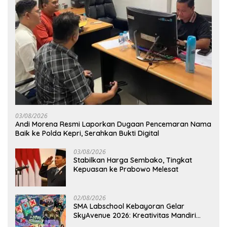
03/08/2026
Andi Morena Resmi Laporkan Dugaan Pencemaran Nama
Baik ke Polda Kepri, Serahkan Bukti Digital
03/08/2026
Stabilkan Harga Sembako, Tingkat
Kepuasan ke Prabowo Melesat
02/08/2026
SMA Labschool Kebayoran Gelar
SkyAvenue 2026: Kreativitas Mandiri
Pelajar dan Aksi Nyata Peduli