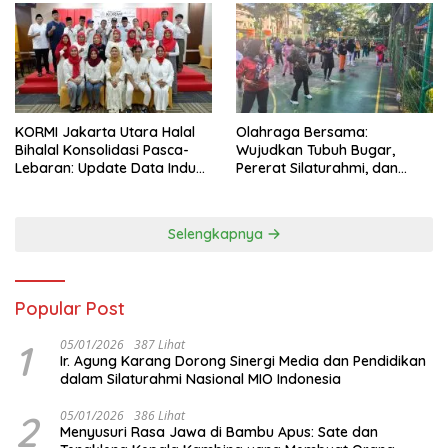
KORMI Jakarta Utara Halal
Olahraga Bersama:
Bihalal Konsolidasi Pasca-
Wujudkan Tubuh Bugar,
Lebaran: Update Data Induk
Pererat Silaturahmi, dan
Organisasi dan Matangkan
Hidup Sehat
Persiapan Delegasi ke
FORNAS IX
Selengkapnya
Popular Post
1
05/01/2026
387 Lihat
Ir. Agung Karang Dorong Sinergi Media dan Pendidikan
dalam Silaturahmi Nasional MIO Indonesia
2
05/01/2026
386 Lihat
Menyusuri Rasa Jawa di Bambu Apus: Sate dan