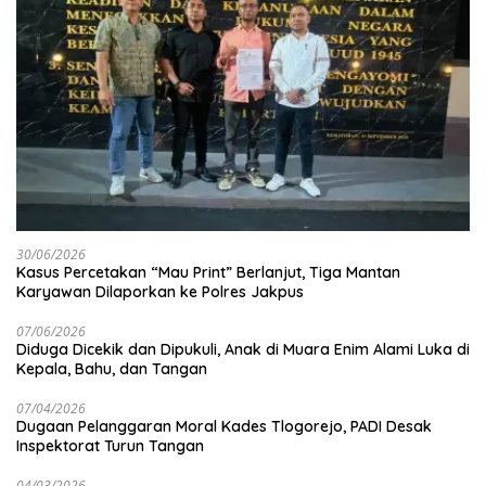
30/06/2026
Kasus Percetakan “Mau Print” Berlanjut, Tiga Mantan
Karyawan Dilaporkan ke Polres Jakpus
07/06/2026
Diduga Dicekik dan Dipukuli, Anak di Muara Enim Alami Luka di
Kepala, Bahu, dan Tangan
07/04/2026
Dugaan Pelanggaran Moral Kades Tlogorejo, PADI Desak
Inspektorat Turun Tangan
04/03/2026