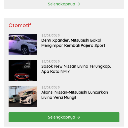
Selengkapnya
Otomotif
16/03/2019
Demi Xpander, Mitsubishi Bakal
Mengimpor Kembali Pajero Sport
16/03/2019
Sosok New Nissan Livina Terungkap,
Apa Kata NMI?
16/03/2019
Aliansi Nissan-Mitsubishi Luncurkan
Livina Versi Mungil
Selengkapnya