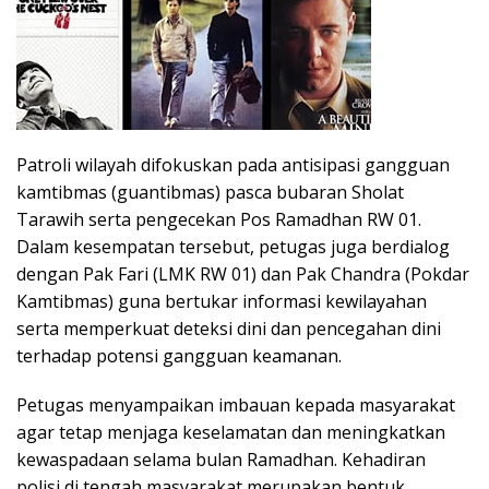
Patroli wilayah difokuskan pada antisipasi gangguan
kamtibmas (guantibmas) pasca bubaran Sholat
Tarawih serta pengecekan Pos Ramadhan RW 01.
Dalam kesempatan tersebut, petugas juga berdialog
dengan Pak Fari (LMK RW 01) dan Pak Chandra (Pokdar
Kamtibmas) guna bertukar informasi kewilayahan
serta memperkuat deteksi dini dan pencegahan dini
terhadap potensi gangguan keamanan.
Petugas menyampaikan imbauan kepada masyarakat
agar tetap menjaga keselamatan dan meningkatkan
kewaspadaan selama bulan Ramadhan. Kehadiran
polisi di tengah masyarakat merupakan bentuk