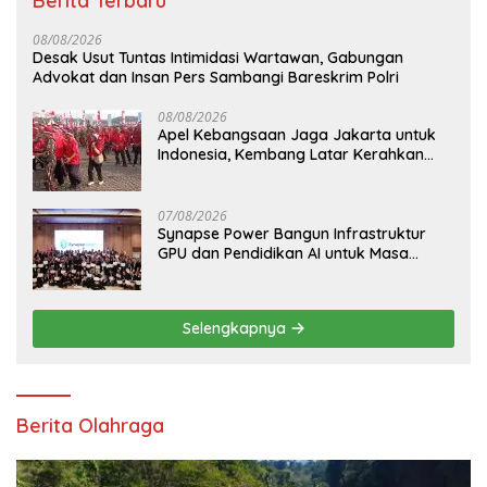
Berita Terbaru
08/08/2026
Desak Usut Tuntas Intimidasi Wartawan, Gabungan
Advokat dan Insan Pers Sambangi Bareskrim Polri
08/08/2026
Apel Kebangsaan Jaga Jakarta untuk
Indonesia, Kembang Latar Kerahkan
Ratusan Anggota ke Monas
07/08/2026
Synapse Power Bangun Infrastruktur
GPU dan Pendidikan AI untuk Masa
Depan Indonesia
Selengkapnya
Berita Olahraga