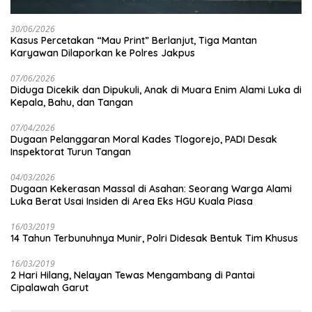
30/06/2026
Kasus Percetakan “Mau Print” Berlanjut, Tiga Mantan
Karyawan Dilaporkan ke Polres Jakpus
07/06/2026
Diduga Dicekik dan Dipukuli, Anak di Muara Enim Alami Luka di
Kepala, Bahu, dan Tangan
07/04/2026
Dugaan Pelanggaran Moral Kades Tlogorejo, PADI Desak
Inspektorat Turun Tangan
04/03/2026
Dugaan Kekerasan Massal di Asahan: Seorang Warga Alami
Luka Berat Usai Insiden di Area Eks HGU Kuala Piasa
16/03/2019
14 Tahun Terbunuhnya Munir, Polri Didesak Bentuk Tim Khusus
16/03/2019
2 Hari Hilang, Nelayan Tewas Mengambang di Pantai
Cipalawah Garut