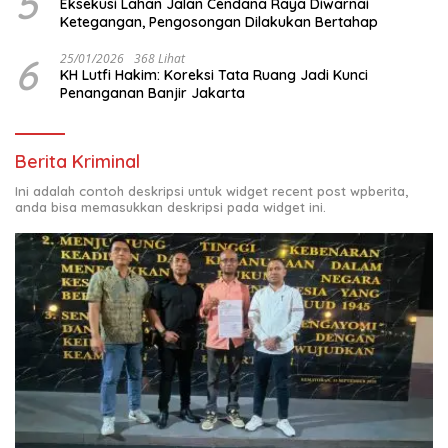
5
Eksekusi Lahan Jalan Cendana Raya Diwarnai
Ketegangan, Pengosongan Dilakukan Bertahap
6
25/01/2026
368 Lihat
KH Lutfi Hakim: Koreksi Tata Ruang Jadi Kunci
Penanganan Banjir Jakarta
Berita Kriminal
Ini adalah contoh deskripsi untuk widget recent post wpberita,
anda bisa memasukkan deskripsi pada widget ini.