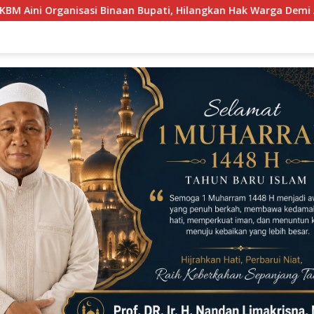
, Hilangkan Hak Warga Demi Amankan Investasi PT. NPR