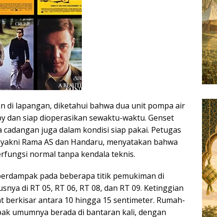
n di lapangan, diketahui bahwa dua unit pompa air
by dan siap dioperasikan sewaktu-waktu. Genset
 cadangan juga dalam kondisi siap pakai. Petugas
 yakni Rama AS dan Handaru, menyatakan bahwa
rfungsi normal tanpa kendala teknis.
berdampak pada beberapa titik pemukiman di
snya di RT 05, RT 06, RT 08, dan RT 09. Ketinggian
t berkisar antara 10 hingga 15 sentimeter. Rumah-
ak umumnya berada di bantaran kali, dengan