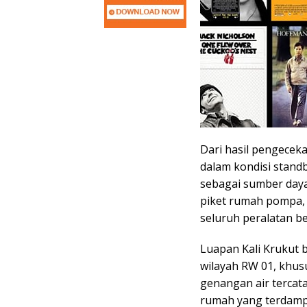
Dari hasil pengeceka
dalam kondisi stand
sebagai sumber daya
piket rumah pompa,
seluruh peralatan be
Luapan Kali Krukut 
wilayah RW 01, khusu
genangan air tercata
rumah yang terdamp