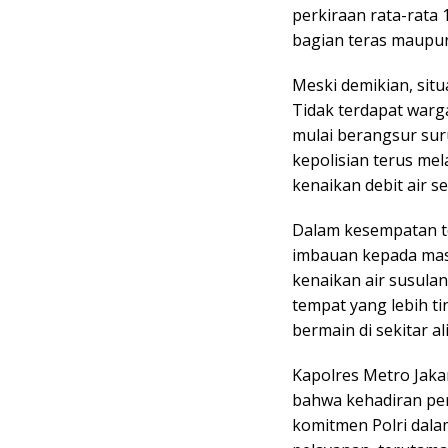
perkiraan rata-rata
bagian teras maupun 
Meski demikian, situ
Tidak terdapat warg
mulai berangsur sur
kepolisian terus me
kenaikan debit air se
Dalam kesempatan t
imbauan kepada mas
kenaikan air susul
tempat yang lebih t
bermain di sekitar a
Kapolres Metro Jaka
bahwa kehadiran pe
komitmen Polri dal