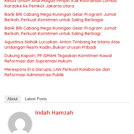
Ketua Umum Andi Mulyati Pimpin AJB Koordinasi Lomba
Karaoke ke Pemkot Jakarta Utara
Bank BRI Cabang Mega Kuningan Gelar Program Jumat
Berkah, Perkuat Komitmen untuk Saling Berbagai
Bank BRI Cabang Mega Kuningan Gelar Program Jumat
Berkah, Perkuat Komitmen untuk Saling Berbagi
Agustinus Nahak Luruskan: Anton Timbang ke Istana Atas
Undangan Resmi Kadin, Bukan Urusan Pribadi
Dukung Kapolri, PP ISMAHI Tegaskan Komitmen Kawal
Reformasi dan Supremasi Hukum
Merespons Era Disrupsi, LAN Perkuat Kolaborasi dan
Reformasi Administrasi Publik
About
Latest Posts
Indah Hamzah