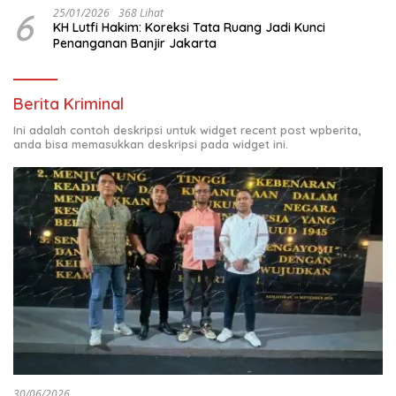
6
25/01/2026
368 Lihat
KH Lutfi Hakim: Koreksi Tata Ruang Jadi Kunci
Penanganan Banjir Jakarta
Berita Kriminal
Ini adalah contoh deskripsi untuk widget recent post wpberita,
anda bisa memasukkan deskripsi pada widget ini.
30/06/2026