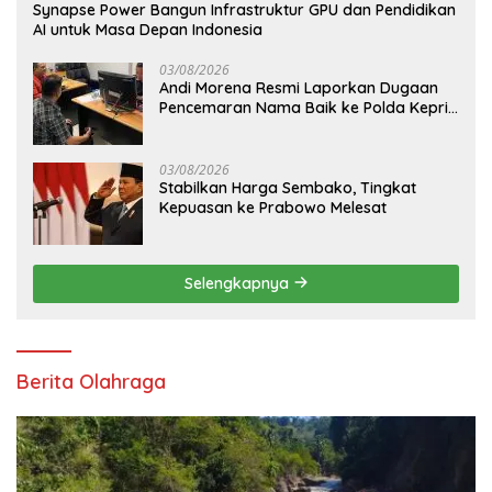
Synapse Power Bangun Infrastruktur GPU dan Pendidikan
AI untuk Masa Depan Indonesia
03/08/2026
Andi Morena Resmi Laporkan Dugaan
Pencemaran Nama Baik ke Polda Kepri,
Serahkan Bukti Digital
03/08/2026
Stabilkan Harga Sembako, Tingkat
Kepuasan ke Prabowo Melesat
Selengkapnya
Berita Olahraga