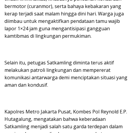
bermotor (curanmor), serta bahaya kebakaran yang
kerap terjadi saat malam hingga dini hari. Warga juga
diimbau untuk mengaktifkan pendataan tamu wajib
lapor 1×24 jam guna mengantisipasi gangguan
kamtibmas di lingkungan permukiman.
Selain itu, petugas Satkamling diminta terus aktif
melakukan patroli lingkungan dan mempererat
komunikasi antarwarga demi menciptakan situasi yang
aman dan kondusif.
Kapolres Metro Jakarta Pusat, Kombes Pol Reynold E.P.
Hutagalung, mengatakan bahwa keberadaan
Satkamling menjadi salah satu garda terdepan dalam