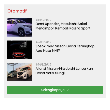
Otomotif
16/03/2019
Demi Xpander, Mitsubishi Bakal
Mengimpor Kembali Pajero Sport
16/03/2019
Sosok New Nissan Livina Terungkap,
Apa Kata NMI?
16/03/2019
Aliansi Nissan-Mitsubishi Luncurkan
Livina Versi Mungil
Selengkapnya