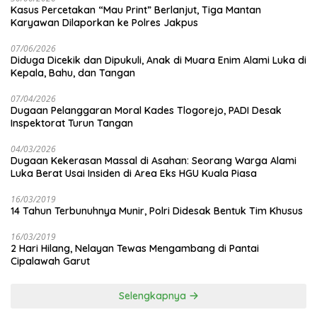
Kasus Percetakan “Mau Print” Berlanjut, Tiga Mantan
Karyawan Dilaporkan ke Polres Jakpus
07/06/2026
Diduga Dicekik dan Dipukuli, Anak di Muara Enim Alami Luka di
Kepala, Bahu, dan Tangan
07/04/2026
Dugaan Pelanggaran Moral Kades Tlogorejo, PADI Desak
Inspektorat Turun Tangan
04/03/2026
Dugaan Kekerasan Massal di Asahan: Seorang Warga Alami
Luka Berat Usai Insiden di Area Eks HGU Kuala Piasa
16/03/2019
14 Tahun Terbunuhnya Munir, Polri Didesak Bentuk Tim Khusus
16/03/2019
2 Hari Hilang, Nelayan Tewas Mengambang di Pantai
Cipalawah Garut
Selengkapnya