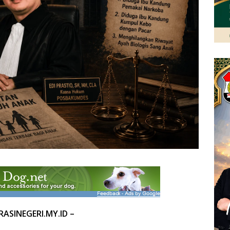
ASINEGERI.MY.ID –