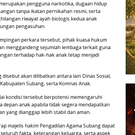
merupakan pengguna narkotika, dugaan hidup
ngan tanpa ikatan pernikahan resmi, serta
ilangan riwayat ayah biologis kedua anak
gkungan pengasuhan.
mpingan perkara tersebut, pihak kuasa hukum
an menggandeng sejumlah lembaga terkait guna
ungan terhadap hak-hak anak tetap menjadi
disebut akan dilibatkan antara lain Dinas Sosial,
abupaten Subang, serta Komnas Anak.
lai kondisi tersebut berpotensi memengaruhi
sa depan anak apabila tidak segera mendapatkan
n yang dianggap lebih stabil dan aman.
ap majelis hakim Pengadilan Agama Subang dapat
luruh fakta, keterangan keluarga, serta aspek