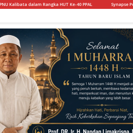
0 PPAL
Synapse Power Bangun Infrastruktur GPU dan Pe