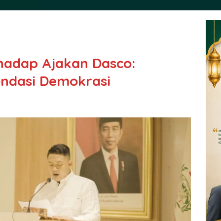
hadap Ajakan Dasco:
ondasi Demokrasi