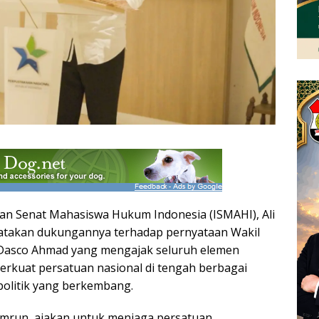
tan Senat Mahasiswa Hukum Indonesia (ISMAHI), Ali
takan dukungannya terhadap pernyataan Wakil
 Dasco Ahmad yang mengajak seluruh elemen
rkuat persatuan nasional di tengah berbagai
politik yang berkembang.
Amrun, ajakan untuk menjaga persatuan