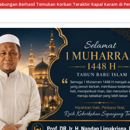
hir Kapal Karam di Perairan Mengkikip Kepulauan Meranti