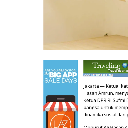
Jakarta — Ketua Ika
Hasan Amrun, menya
Ketua DPR RI Sufmi
bangsa untuk mempe
dinamika sosial dan 
Menurut Ali Hasan 