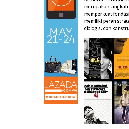
merupakan langkah p
memperkuat fondasi d
memiliki peran stra
dialogis, dan konstru