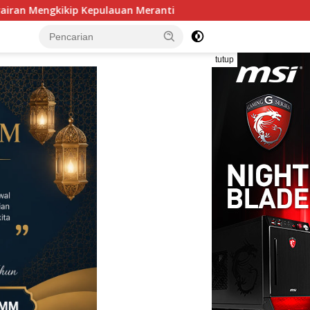
Perkuat Sinergitas, Danlanal Nias Laksanakan Kunjungan Si
tutup