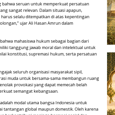
 bahwa seruan untuk memperkuat persatuan
yang sangat relevan. Dalam situasi apapun,
harus selalu ditempatkan di atas kepentingan
longan,” ujar Ali Hasan Amrun dalam
 bahwa mahasiswa hukum sebagai bagian dari
iliki tanggung jawab moral dan intelektual untuk
nilai konstitusi, supremasi hukum, serta persatuan
gajak seluruh organisasi masyarakat sipil,
erasi muda untuk bersama-sama membangun ruang
menolak provokasi yang dapat memecah belah
erkuat semangat kebangsaan.
 adalah modal utama bangsa Indonesia untuk
i tantangan global maupun domestik. Oleh karena