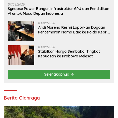
07/08/2026
Synapse Power Bangun Infrastruktur GPU dan Pendidikan
AI untuk Masa Depan Indonesia
03/08/2026
Andi Morena Resmi Laporkan Dugaan
Pencemaran Nama Baik ke Polda Kepri,
Serahkan Bukti Digital
03/08/2026
Stabilkan Harga Sembako, Tingkat
Kepuasan ke Prabowo Melesat
Selengkapnya
Berita Olahraga