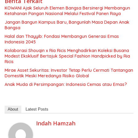
Berita Terkait
KOWANI Ajak Seluruh Elemen Bangsa Bersinergi Membangun
Ketahanan Pangan Nasional Melalui Festival Panen Raya
Jangan Bangun Kampus Baru, Bangunlah Masa Depan Anak
Bangsa
Halal dan Thayyib: Fondasi Membangun Generasi Emas
Indonesia 2045
Kolaborasi Shouqin x Ria Ricis Menghadirkan Koleksi Busana
Modest Eksklusif Bertajuk Special Fashion Handpicked by Ria
Ricis
Mirae Asset Sekuritas: Investor Tetap Perlu Cermati Tantangan
Domestik Meski Meredanya Risiko Global
Anak Muda di Persimpangan: Indonesia Cemas atau Emas?
About
Latest Posts
Indah Hamzah