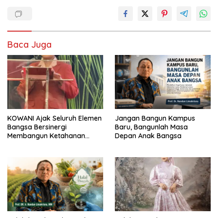
Baca Juga
KOWANI Ajak Seluruh Elemen
Jangan Bangun Kampus
Bangsa Bersinergi
Baru, Bangunlah Masa
Membangun Ketahanan
Depan Anak Bangsa
Pangan Nasional Melalui
Festival Panen Raya