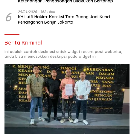
Ketegangan, Pengosongan Dilakukan Bertahap
6
25/01/2026
368 Lihat
KH Lutfi Hakim: Koreksi Tata Ruang Jadi Kunci
Penanganan Banjir Jakarta
Berita Kriminal
Ini adalah contoh deskripsi untuk widget recent post wpberita,
anda bisa memasukkan deskripsi pada widget ini.