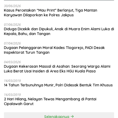
30/06/2026
Kasus Percetakan “Mau Print” Berlanjut, Tiga Mantan
Karyawan Dilaporkan ke Polres Jakpus
07/06/2026
Diduga Dicekik dan Dipukuli, Anak di Muara Enim Alami Luka di
Kepala, Bahu, dan Tangan
07/04/2026
Dugaan Pelanggaran Moral Kades Tlogorejo, PADI Desak
Inspektorat Turun Tangan
04/03/2026
Dugaan Kekerasan Massal di Asahan: Seorang Warga Alami
Luka Berat Usai Insiden di Area Eks HGU Kuala Piasa
16/03/2019
14 Tahun Terbunuhnya Munir, Polri Didesak Bentuk Tim Khusus
16/03/2019
2 Hari Hilang, Nelayan Tewas Mengambang di Pantai
Cipalawah Garut
Selengkapnya