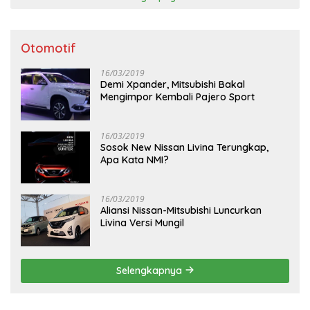
Otomotif
16/03/2019
Demi Xpander, Mitsubishi Bakal
Mengimpor Kembali Pajero Sport
16/03/2019
Sosok New Nissan Livina Terungkap,
Apa Kata NMI?
16/03/2019
Aliansi Nissan-Mitsubishi Luncurkan
Livina Versi Mungil
Selengkapnya