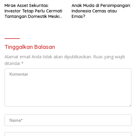
Mirae Asset Sekuritas:
Anak Muda di Persimpangan:
Investor Tetap Perlu Cermati
Indonesia Cemas atau
Tantangan Domestik Meski
Emas?
Meredanya Risiko Global
Tinggalkan Balasan
Alamat email Anda tidak akan dipublikasikan.
Ruas yang wajib
ditandai
*