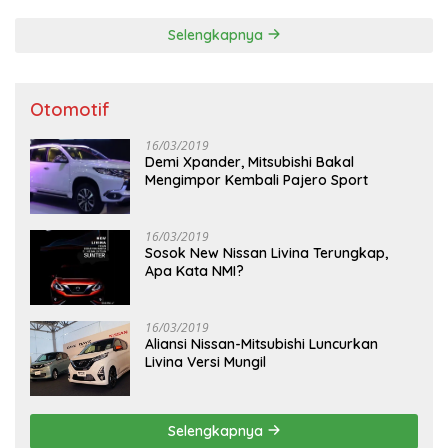
Selengkapnya
Otomotif
16/03/2019
Demi Xpander, Mitsubishi Bakal
Mengimpor Kembali Pajero Sport
16/03/2019
Sosok New Nissan Livina Terungkap,
Apa Kata NMI?
16/03/2019
Aliansi Nissan-Mitsubishi Luncurkan
Livina Versi Mungil
Selengkapnya