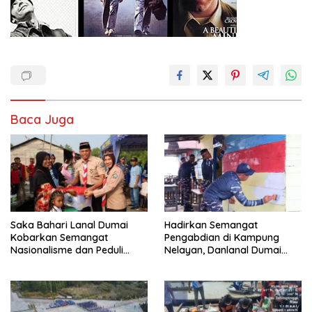
Baca Juga
Saka Bahari Lanal Dumai
Hadirkan Semangat
Kobarkan Semangat
Pengabdian di Kampung
Nasionalisme dan Peduli
Nelayan, Danlanal Dumai
Pesisir di Kampung Nelayan
Pimpin Aksi Bakti Sosial dan
Bersih Pantai