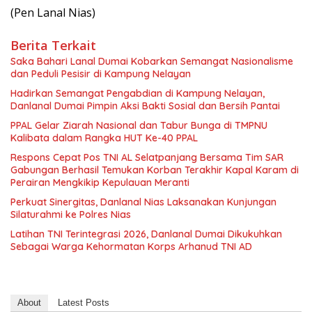
(Pen Lanal Nias)
Berita Terkait
Saka Bahari Lanal Dumai Kobarkan Semangat Nasionalisme
dan Peduli Pesisir di Kampung Nelayan
Hadirkan Semangat Pengabdian di Kampung Nelayan,
Danlanal Dumai Pimpin Aksi Bakti Sosial dan Bersih Pantai
PPAL Gelar Ziarah Nasional dan Tabur Bunga di TMPNU
Kalibata dalam Rangka HUT Ke-40 PPAL
Respons Cepat Pos TNI AL Selatpanjang Bersama Tim SAR
Gabungan Berhasil Temukan Korban Terakhir Kapal Karam di
Perairan Mengkikip Kepulauan Meranti
Perkuat Sinergitas, Danlanal Nias Laksanakan Kunjungan
Silaturahmi ke Polres Nias
Latihan TNI Terintegrasi 2026, Danlanal Dumai Dikukuhkan
Sebagai Warga Kehormatan Korps Arhanud TNI AD
About
Latest Posts