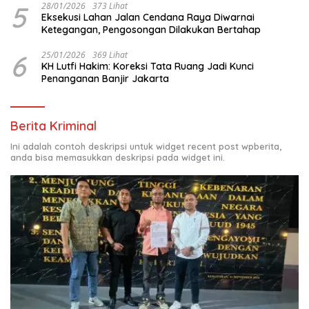
5
28/01/2026
373 Lihat
Eksekusi Lahan Jalan Cendana Raya Diwarnai
Ketegangan, Pengosongan Dilakukan Bertahap
6
25/01/2026
369 Lihat
KH Lutfi Hakim: Koreksi Tata Ruang Jadi Kunci
Penanganan Banjir Jakarta
Berita Kriminal
Ini adalah contoh deskripsi untuk widget recent post wpberita,
anda bisa memasukkan deskripsi pada widget ini.