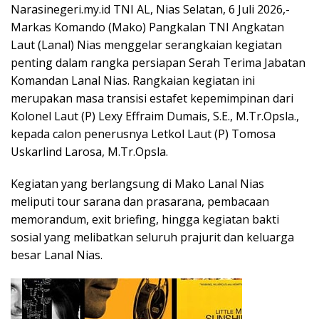
Narasinegeri.my.id TNI AL, Nias Selatan, 6 Juli 2026,-
Markas Komando (Mako) Pangkalan TNI Angkatan
Laut (Lanal) Nias menggelar serangkaian kegiatan
penting dalam rangka persiapan Serah Terima Jabatan
Komandan Lanal Nias. Rangkaian kegiatan ini
merupakan masa transisi estafet kepemimpinan dari
Kolonel Laut (P) Lexy Effraim Dumais, S.E., M.Tr.Opsla.,
kepada calon penerusnya Letkol Laut (P) Tomosa
Uskarlind Larosa, M.Tr.Opsla.
Kegiatan yang berlangsung di Mako Lanal Nias
meliputi tour sarana dan prasarana, pembacaan
memorandum, exit briefing, hingga kegiatan bakti
sosial yang melibatkan seluruh prajurit dan keluarga
besar Lanal Nias.