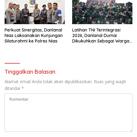
Perkuat Sinergitas, Danlanal
Latihan TNI Terintegrasi
Nias Laksanakan Kunjungan
2026, Danlanal Dumai
Silaturahmi ke Polres Nias
Dikukuhkan Sebagai Warga
Kehormatan Korps Arhanud
TNI AD
Tinggalkan Balasan
Alamat email Anda tidak akan dipublikasikan.
Ruas yang wajib
ditandai
*