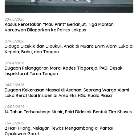
30/06/2026
Kasus Percetakan “Mau Print” Berlanjut, Tiga Mantan
Karyawan Dilaporkan ke Polres Jakpus
07/06/2026
Diduga Dicekik dan Dipukuli, Anak di Muara Enim Alami Luka di
Kepala, Bahu, dan Tangan
07/04/2026
Dugaan Pelanggaran Moral Kades Tlogorejo, PADI Desak
Inspektorat Turun Tangan
04/03/2026
Dugaan Kekerasan Massal di Asahan: Seorang Warga Alami
Luka Berat Usai Insiden di Area Eks HGU Kuala Piasa
16/03/2019
14 Tahun Terbunuhnya Munir, Polri Didesak Bentuk Tim Khusus
16/03/2019
2 Hari Hilang, Nelayan Tewas Mengambang di Pantai
Cipalawah Garut