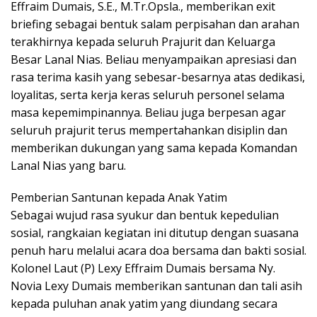
Effraim Dumais, S.E., M.Tr.Opsla., memberikan exit
briefing sebagai bentuk salam perpisahan dan arahan
terakhirnya kepada seluruh Prajurit dan Keluarga
Besar Lanal Nias. Beliau menyampaikan apresiasi dan
rasa terima kasih yang sebesar-besarnya atas dedikasi,
loyalitas, serta kerja keras seluruh personel selama
masa kepemimpinannya. Beliau juga berpesan agar
seluruh prajurit terus mempertahankan disiplin dan
memberikan dukungan yang sama kepada Komandan
Lanal Nias yang baru.
Pemberian Santunan kepada Anak Yatim
Sebagai wujud rasa syukur dan bentuk kepedulian
sosial, rangkaian kegiatan ini ditutup dengan suasana
penuh haru melalui acara doa bersama dan bakti sosial.
Kolonel Laut (P) Lexy Effraim Dumais bersama Ny.
Novia Lexy Dumais memberikan santunan dan tali asih
kepada puluhan anak yatim yang diundang secara