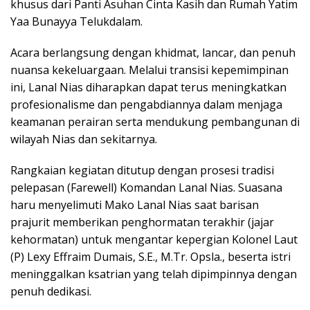
khusus dari Panti Asuhan Cinta Kasih dan Rumah Yatim
Yaa Bunayya Telukdalam.
Acara berlangsung dengan khidmat, lancar, dan penuh
nuansa kekeluargaan. Melalui transisi kepemimpinan
ini, Lanal Nias diharapkan dapat terus meningkatkan
profesionalisme dan pengabdiannya dalam menjaga
keamanan perairan serta mendukung pembangunan di
wilayah Nias dan sekitarnya.
Rangkaian kegiatan ditutup dengan prosesi tradisi
pelepasan (Farewell) Komandan Lanal Nias. Suasana
haru menyelimuti Mako Lanal Nias saat barisan
prajurit memberikan penghormatan terakhir (jajar
kehormatan) untuk mengantar kepergian Kolonel Laut
(P) Lexy Effraim Dumais, S.E., M.Tr. Opsla., beserta istri
meninggalkan ksatrian yang telah dipimpinnya dengan
penuh dedikasi.