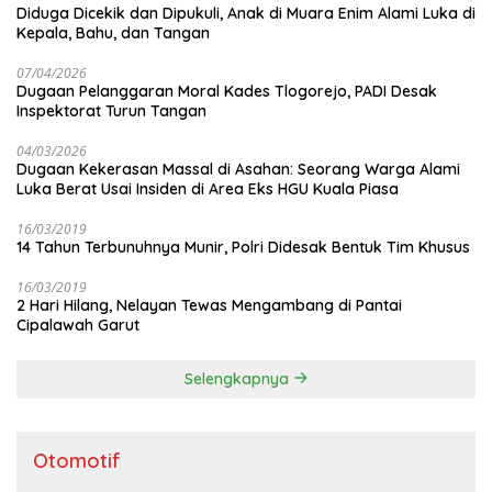
Diduga Dicekik dan Dipukuli, Anak di Muara Enim Alami Luka di
Kepala, Bahu, dan Tangan
07/04/2026
Dugaan Pelanggaran Moral Kades Tlogorejo, PADI Desak
Inspektorat Turun Tangan
04/03/2026
Dugaan Kekerasan Massal di Asahan: Seorang Warga Alami
Luka Berat Usai Insiden di Area Eks HGU Kuala Piasa
16/03/2019
14 Tahun Terbunuhnya Munir, Polri Didesak Bentuk Tim Khusus
16/03/2019
2 Hari Hilang, Nelayan Tewas Mengambang di Pantai
Cipalawah Garut
Selengkapnya
Otomotif