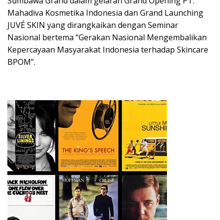
Sumbawa Grand dalam gelaran Grand Opening PT.
Mahadiva Kosmetika Indonesia dan Grand Launching
JUVÉ SKIN yang dirangkaikan dengan Seminar
Nasional bertema “Gerakan Nasional Mengembalikan
Kepercayaan Masyarakat Indonesia terhadap Skincare
BPOM”.