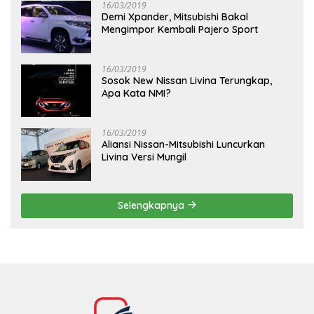
16/03/2019
Demi Xpander, Mitsubishi Bakal
Mengimpor Kembali Pajero Sport
16/03/2019
Sosok New Nissan Livina Terungkap,
Apa Kata NMI?
16/03/2019
Aliansi Nissan-Mitsubishi Luncurkan
Livina Versi Mungil
Selengkapnya