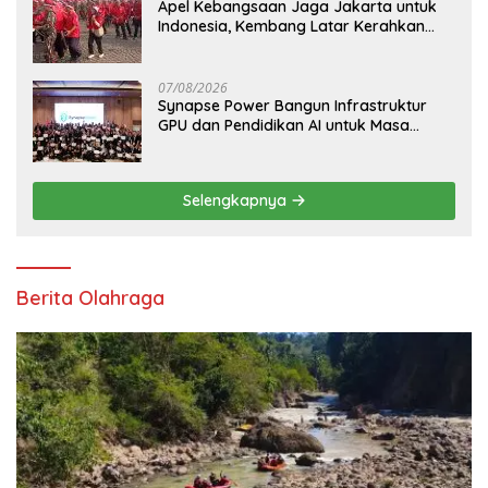
Apel Kebangsaan Jaga Jakarta untuk
Indonesia, Kembang Latar Kerahkan
Ratusan Anggota ke Monas
07/08/2026
Synapse Power Bangun Infrastruktur
GPU dan Pendidikan AI untuk Masa
Depan Indonesia
Selengkapnya
Berita Olahraga