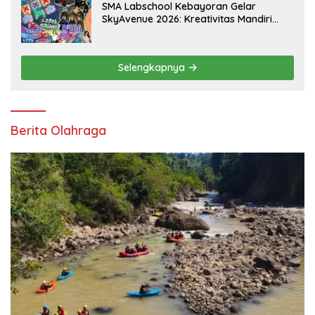
SMA Labschool Kebayoran Gelar
SkyAvenue 2026: Kreativitas Mandiri
Pelajar dan Aksi Nyata Peduli
Lingkungan
Selengkapnya
Berita Olahraga