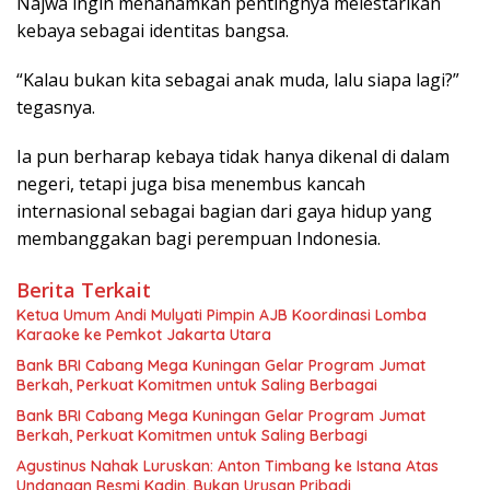
Najwa ingin menanamkan pentingnya melestarikan
kebaya sebagai identitas bangsa.
“Kalau bukan kita sebagai anak muda, lalu siapa lagi?”
tegasnya.
Ia pun berharap kebaya tidak hanya dikenal di dalam
negeri, tetapi juga bisa menembus kancah
internasional sebagai bagian dari gaya hidup yang
membanggakan bagi perempuan Indonesia.
Berita Terkait
Ketua Umum Andi Mulyati Pimpin AJB Koordinasi Lomba
Karaoke ke Pemkot Jakarta Utara
Bank BRI Cabang Mega Kuningan Gelar Program Jumat
Berkah, Perkuat Komitmen untuk Saling Berbagai
Bank BRI Cabang Mega Kuningan Gelar Program Jumat
Berkah, Perkuat Komitmen untuk Saling Berbagi
Agustinus Nahak Luruskan: Anton Timbang ke Istana Atas
Undangan Resmi Kadin, Bukan Urusan Pribadi