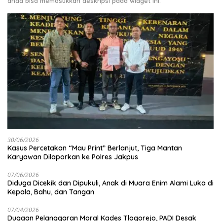
anda bisa memasukkan deskripsi pada widget ini.
30/06/2026
Kasus Percetakan “Mau Print” Berlanjut, Tiga Mantan
Karyawan Dilaporkan ke Polres Jakpus
07/06/2026
Diduga Dicekik dan Dipukuli, Anak di Muara Enim Alami Luka di
Kepala, Bahu, dan Tangan
07/04/2026
Dugaan Pelanggaran Moral Kades Tlogorejo, PADI Desak