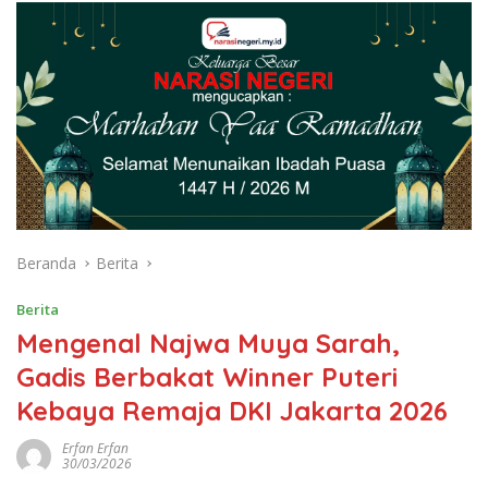
Beranda
Berita
Berita
Mengenal Najwa Muya Sarah,
Gadis Berbakat Winner Puteri
Kebaya Remaja DKI Jakarta 2026
Erfan Erfan
30/03/2026