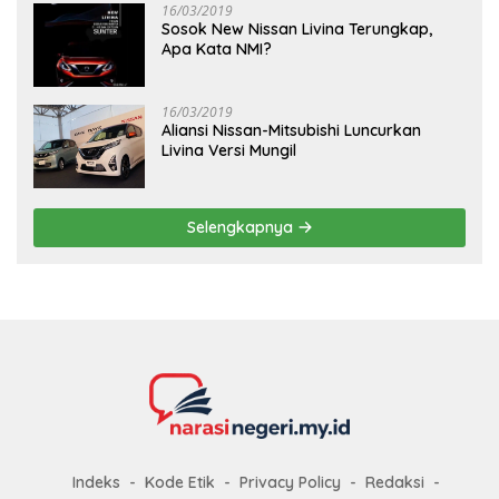
16/03/2019
Sosok New Nissan Livina Terungkap,
Apa Kata NMI?
16/03/2019
Aliansi Nissan-Mitsubishi Luncurkan
Livina Versi Mungil
Selengkapnya
Indeks
Kode Etik
Privacy Policy
Redaksi