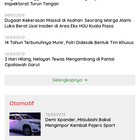
Inspektorat Turun Tangan
04/03/2026
Dugaan Kekerasan Massal di Asahan: Seorang Warga Alami
Luka Berat Usai Insiden di Area Eks HGU Kuala Piasa
16/03/2019
14 Tahun Terbunuhnya Munir, Polri Didesak Bentuk Tim Khusus
16/03/2019
2 Hari Hilang, Nelayan Tewas Mengambang di Pantai
Cipalawah Garut
Selengkapnya
Otomotif
16/03/2019
Demi Xpander, Mitsubishi Bakal
Mengimpor Kembali Pajero Sport