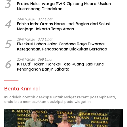
3
Protes Halus Warga RW 9 Cipinang Muara: Usulan
Musrenbang Ditiadakan
4
24/01/2026
377 Lihat
Fahira Idris: Ormas Harus Jadi Bagian dari Solusi
Menjaga Jakarta Tetap Aman
5
28/01/2026
373 Lihat
Eksekusi Lahan Jalan Cendana Raya Diwarnai
Ketegangan, Pengosongan Dilakukan Bertahap
6
25/01/2026
369 Lihat
KH Lutfi Hakim: Koreksi Tata Ruang Jadi Kunci
Penanganan Banjir Jakarta
Berita Kriminal
Ini adalah contoh deskripsi untuk widget recent post wpberita,
anda bisa memasukkan deskripsi pada widget ini.