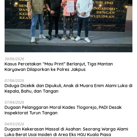
30/06/2026
Kasus Percetakan “Mau Print” Berlanjut, Tiga Mantan
Karyawan Dilaporkan ke Polres Jakpus
07/06/2026
Diduga Dicekik dan Dipukuli, Anak di Muara Enim Alami Luka di
Kepala, Bahu, dan Tangan
07/04/2026
Dugaan Pelanggaran Moral Kades Tlogorejo, PADI Desak
Inspektorat Turun Tangan
04/03/2026
Dugaan Kekerasan Massal di Asahan: Seorang Warga Alami
Luka Berat Usai Insiden di Area Eks HGU Kuala Piasa