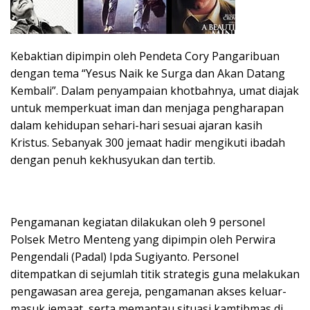
Kebaktian dipimpin oleh Pendeta Cory Pangaribuan
dengan tema “Yesus Naik ke Surga dan Akan Datang
Kembali”. Dalam penyampaian khotbahnya, umat diajak
untuk memperkuat iman dan menjaga pengharapan
dalam kehidupan sehari-hari sesuai ajaran kasih
Kristus. Sebanyak 300 jemaat hadir mengikuti ibadah
dengan penuh kekhusyukan dan tertib.
Pengamanan kegiatan dilakukan oleh 9 personel
Polsek Metro Menteng yang dipimpin oleh Perwira
Pengendali (Padal) Ipda Sugiyanto. Personel
ditempatkan di sejumlah titik strategis guna melakukan
pengawasan area gereja, pengamanan akses keluar-
masuk jemaat, serta memantau situasi kamtibmas di