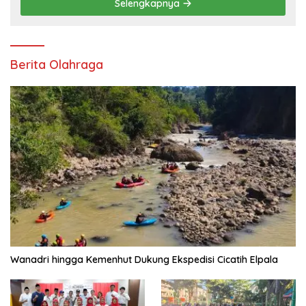
Selengkapnya
Berita Olahraga
Wanadri hingga Kemenhut Dukung Ekspedisi Cicatih Elpala