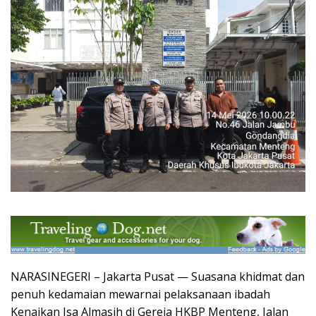
NARASINEGERI – Jakarta Pusat — Suasana khidmat dan
penuh kedamaian mewarnai pelaksanaan ibadah
Kenaikan Isa Almasih di Gereja HKBP Menteng, Jalan