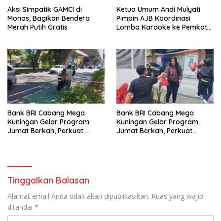
Aksi Simpatik GAMCI di
Ketua Umum Andi Mulyati
Monas, Bagikan Bendera
Pimpin AJB Koordinasi
Merah Putih Gratis
Lomba Karaoke ke Pemkot
Jakarta Utara
Bank BRI Cabang Mega
Bank BRI Cabang Mega
Kuningan Gelar Program
Kuningan Gelar Program
Jumat Berkah, Perkuat
Jumat Berkah, Perkuat
Komitmen untuk Saling
Komitmen untuk Saling
Berbagai
Berbagi
Tinggalkan Balasan
Alamat email Anda tidak akan dipublikasikan.
Ruas yang wajib
ditandai
*