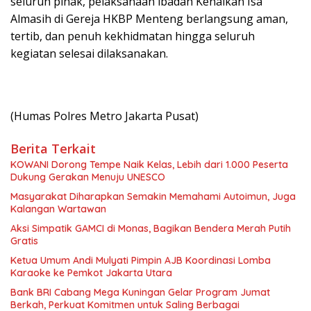
seluruh pihak, pelaksanaan ibadah Kenaikan Isa
Almasih di Gereja HKBP Menteng berlangsung aman,
tertib, dan penuh kekhidmatan hingga seluruh
kegiatan selesai dilaksanakan.
(Humas Polres Metro Jakarta Pusat)
Berita Terkait
KOWANI Dorong Tempe Naik Kelas, Lebih dari 1.000 Peserta
Dukung Gerakan Menuju UNESCO
Masyarakat Diharapkan Semakin Memahami Autoimun, Juga
Kalangan Wartawan
Aksi Simpatik GAMCI di Monas, Bagikan Bendera Merah Putih
Gratis
Ketua Umum Andi Mulyati Pimpin AJB Koordinasi Lomba
Karaoke ke Pemkot Jakarta Utara
Bank BRI Cabang Mega Kuningan Gelar Program Jumat
Berkah, Perkuat Komitmen untuk Saling Berbagai