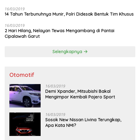
16/03/2019
14 Tahun Terbunuhnya Munir, Polri Didesak Bentuk Tim Khusus
16/03/2019
2 Hari Hilang, Nelayan Tewas Mengambang di Pantai
Cipalawah Garut
Selengkapnya
Otomotif
16/03/2019
Demi Xpander, Mitsubishi Bakal
Mengimpor Kembali Pajero Sport
16/03/2019
Sosok New Nissan Livina Terungkap,
Apa Kata NMI?