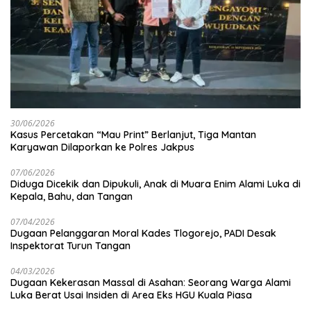
30/06/2026
Kasus Percetakan “Mau Print” Berlanjut, Tiga Mantan
Karyawan Dilaporkan ke Polres Jakpus
07/06/2026
Diduga Dicekik dan Dipukuli, Anak di Muara Enim Alami Luka di
Kepala, Bahu, dan Tangan
07/04/2026
Dugaan Pelanggaran Moral Kades Tlogorejo, PADI Desak
Inspektorat Turun Tangan
04/03/2026
Dugaan Kekerasan Massal di Asahan: Seorang Warga Alami
Luka Berat Usai Insiden di Area Eks HGU Kuala Piasa