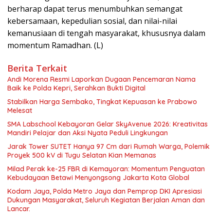
berharap dapat terus menumbuhkan semangat
kebersamaan, kepedulian sosial, dan nilai-nilai
kemanusiaan di tengah masyarakat, khususnya dalam
momentum Ramadhan. (L)
Berita Terkait
Andi Morena Resmi Laporkan Dugaan Pencemaran Nama
Baik ke Polda Kepri, Serahkan Bukti Digital
Stabilkan Harga Sembako, Tingkat Kepuasan ke Prabowo
Melesat
SMA Labschool Kebayoran Gelar SkyAvenue 2026: Kreativitas
Mandiri Pelajar dan Aksi Nyata Peduli Lingkungan
Jarak Tower SUTET Hanya 97 Cm dari Rumah Warga, Polemik
Proyek 500 kV di Tugu Selatan Kian Memanas
Milad Perak ke-25 FBR di Kemayoran: Momentum Penguatan
Kebudayaan Betawi Menyongsong Jakarta Kota Global
Kodam Jaya, Polda Metro Jaya dan Pemprop DKI Apresiasi
Dukungan Masyarakat, Seluruh Kegiatan Berjalan Aman dan
Lancar.