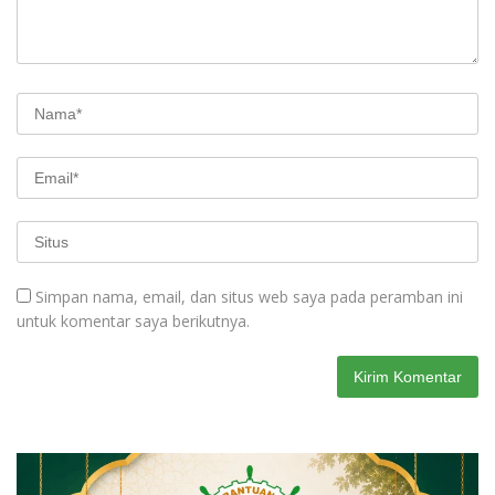
Simpan nama, email, dan situs web saya pada peramban ini
untuk komentar saya berikutnya.