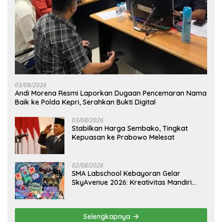
03/08/2026
Andi Morena Resmi Laporkan Dugaan Pencemaran Nama
Baik ke Polda Kepri, Serahkan Bukti Digital
03/08/2026
Stabilkan Harga Sembako, Tingkat
Kepuasan ke Prabowo Melesat
02/08/2026
SMA Labschool Kebayoran Gelar
SkyAvenue 2026: Kreativitas Mandiri
Pelajar dan Aksi Nyata Peduli
Lingkungan
Selengkapnya