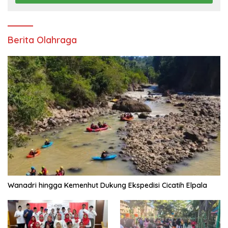
Berita Olahraga
Wanadri hingga Kemenhut Dukung Ekspedisi Cicatih Elpala