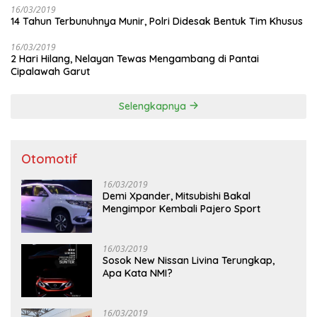
16/03/2019
14 Tahun Terbunuhnya Munir, Polri Didesak Bentuk Tim Khusus
16/03/2019
2 Hari Hilang, Nelayan Tewas Mengambang di Pantai
Cipalawah Garut
Selengkapnya
Otomotif
16/03/2019
Demi Xpander, Mitsubishi Bakal
Mengimpor Kembali Pajero Sport
16/03/2019
Sosok New Nissan Livina Terungkap,
Apa Kata NMI?
16/03/2019