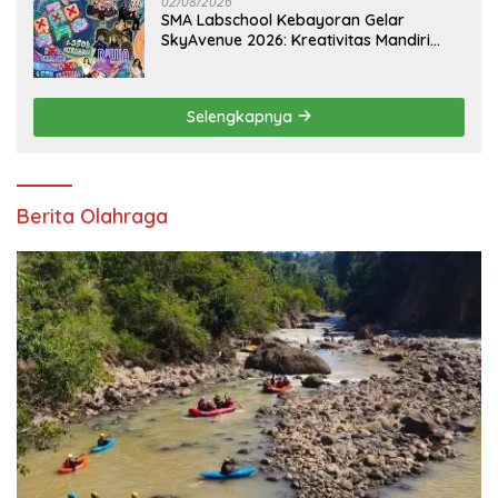
02/08/2026
SMA Labschool Kebayoran Gelar
SkyAvenue 2026: Kreativitas Mandiri
Pelajar dan Aksi Nyata Peduli
Lingkungan
Selengkapnya
Berita Olahraga