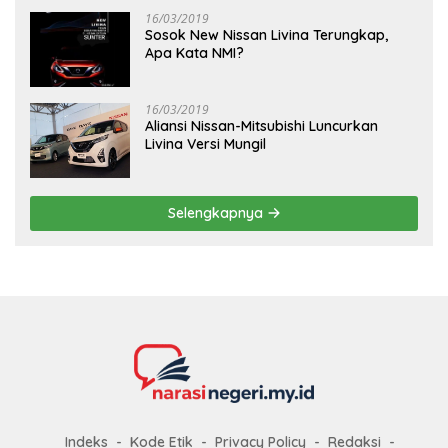
16/03/2019
Sosok New Nissan Livina Terungkap,
Apa Kata NMI?
16/03/2019
Aliansi Nissan-Mitsubishi Luncurkan
Livina Versi Mungil
Selengkapnya
Indeks
Kode Etik
Privacy Policy
Redaksi