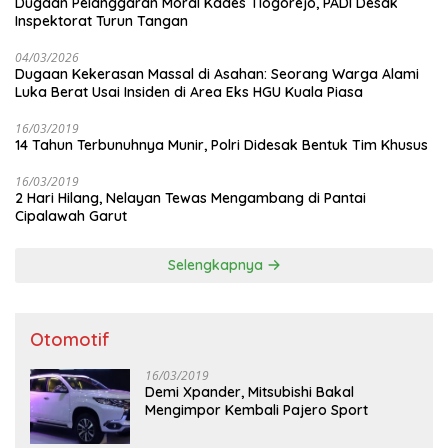
Dugaan Pelanggaran Moral Kades Tlogorejo, PADI Desak
Inspektorat Turun Tangan
04/03/2026
Dugaan Kekerasan Massal di Asahan: Seorang Warga Alami
Luka Berat Usai Insiden di Area Eks HGU Kuala Piasa
16/03/2019
14 Tahun Terbunuhnya Munir, Polri Didesak Bentuk Tim Khusus
16/03/2019
2 Hari Hilang, Nelayan Tewas Mengambang di Pantai
Cipalawah Garut
Selengkapnya
Otomotif
16/03/2019
Demi Xpander, Mitsubishi Bakal
Mengimpor Kembali Pajero Sport