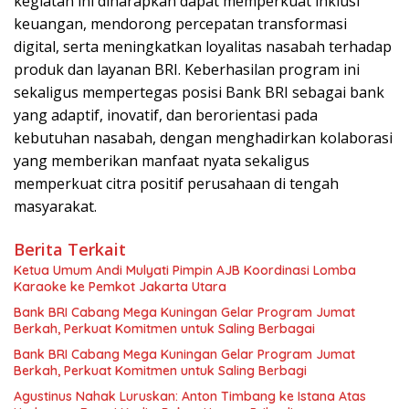
kegiatan ini diharapkan dapat memperkuat inklusi
keuangan, mendorong percepatan transformasi
digital, serta meningkatkan loyalitas nasabah terhadap
produk dan layanan BRI. Keberhasilan program ini
sekaligus mempertegas posisi Bank BRI sebagai bank
yang adaptif, inovatif, dan berorientasi pada
kebutuhan nasabah, dengan menghadirkan kolaborasi
yang memberikan manfaat nyata sekaligus
memperkuat citra positif perusahaan di tengah
masyarakat.
Berita Terkait
Ketua Umum Andi Mulyati Pimpin AJB Koordinasi Lomba
Karaoke ke Pemkot Jakarta Utara
Bank BRI Cabang Mega Kuningan Gelar Program Jumat
Berkah, Perkuat Komitmen untuk Saling Berbagai
Bank BRI Cabang Mega Kuningan Gelar Program Jumat
Berkah, Perkuat Komitmen untuk Saling Berbagi
Agustinus Nahak Luruskan: Anton Timbang ke Istana Atas