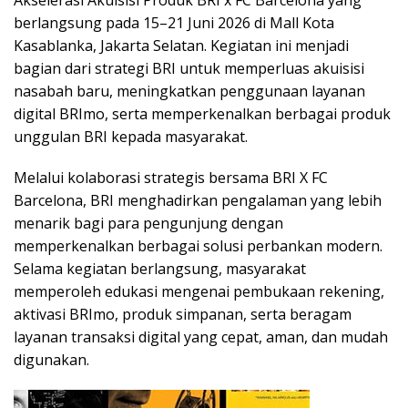
Akselerasi Akuisisi Produk BRI x FC Barcelona yang
berlangsung pada 15–21 Juni 2026 di Mall Kota
Kasablanka, Jakarta Selatan. Kegiatan ini menjadi
bagian dari strategi BRI untuk memperluas akuisisi
nasabah baru, meningkatkan penggunaan layanan
digital BRImo, serta memperkenalkan berbagai produk
unggulan BRI kepada masyarakat.
Melalui kolaborasi strategis bersama BRI X FC
Barcelona, BRI menghadirkan pengalaman yang lebih
menarik bagi para pengunjung dengan
memperkenalkan berbagai solusi perbankan modern.
Selama kegiatan berlangsung, masyarakat
memperoleh edukasi mengenai pembukaan rekening,
aktivasi BRImo, produk simpanan, serta beragam
layanan transaksi digital yang cepat, aman, dan mudah
digunakan.