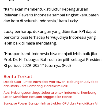
“Kami akan membentuk struktur kepengurusan
Relawan Pewaris Indonesia sampai tingkat kabupaten
dan kota di seluruh Indonesia,” kata Lucky.
Lucky berharap, dukungan yang diberikan RPI dapat
berkontribusi terhadap terwujudnya Indonesia yang
lebih baik di masa mendatang.
“Harapan kami, Indonesia bisa menjadi lebih baik jika
Prof. Dr. H. Tubagus Bahrudin terpilih sebagai Presiden
RI periode 2029–2034,” tuturnya. (Red)
Berita Terkait
Desak Usut Tuntas Intimidasi Wartawan, Gabungan Advokat
dan Insan Pers Sambangi Bareskrim Polri
Apel Kebangsaan Jaga Jakarta untuk Indonesia, Kembang
Latar Kerahkan Ratusan Anggota ke Monas
Synapse Power Bangun Infrastruktur GPU dan Pendidikan AI