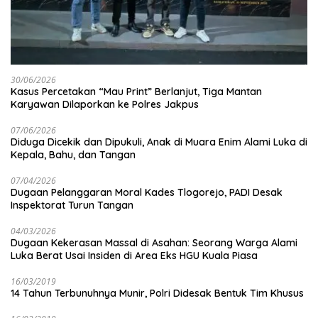
30/06/2026
Kasus Percetakan “Mau Print” Berlanjut, Tiga Mantan
Karyawan Dilaporkan ke Polres Jakpus
07/06/2026
Diduga Dicekik dan Dipukuli, Anak di Muara Enim Alami Luka di
Kepala, Bahu, dan Tangan
07/04/2026
Dugaan Pelanggaran Moral Kades Tlogorejo, PADI Desak
Inspektorat Turun Tangan
04/03/2026
Dugaan Kekerasan Massal di Asahan: Seorang Warga Alami
Luka Berat Usai Insiden di Area Eks HGU Kuala Piasa
16/03/2019
14 Tahun Terbunuhnya Munir, Polri Didesak Bentuk Tim Khusus