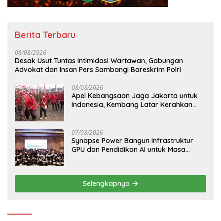
Berita Terbaru
08/08/2026
Desak Usut Tuntas Intimidasi Wartawan, Gabungan
Advokat dan Insan Pers Sambangi Bareskrim Polri
08/08/2026
Apel Kebangsaan Jaga Jakarta untuk
Indonesia, Kembang Latar Kerahkan
Ratusan Anggota ke Monas
07/08/2026
Synapse Power Bangun Infrastruktur
GPU dan Pendidikan AI untuk Masa
Depan Indonesia
Selengkapnya