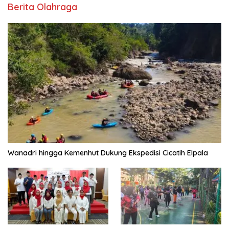
Berita Olahraga
Wanadri hingga Kemenhut Dukung Ekspedisi Cicatih Elpala