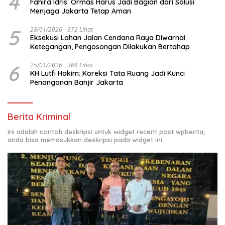
4
Fahira Idris: Ormas Harus Jadi Bagian dari Solusi
Menjaga Jakarta Tetap Aman
5
28/01/2026
372 Lihat
Eksekusi Lahan Jalan Cendana Raya Diwarnai
Ketegangan, Pengosongan Dilakukan Bertahap
6
25/01/2026
368 Lihat
KH Lutfi Hakim: Koreksi Tata Ruang Jadi Kunci
Penanganan Banjir Jakarta
Berita Kriminal
Ini adalah contoh deskripsi untuk widget recent post wpberita,
anda bisa memasukkan deskripsi pada widget ini.