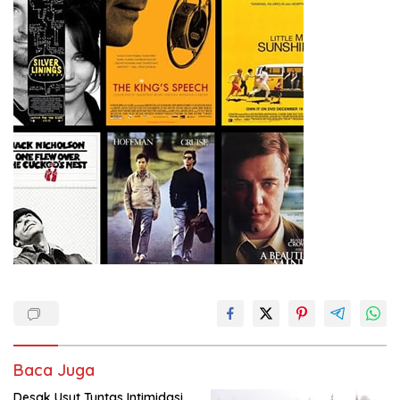
Baca Juga
Desak Usut Tuntas Intimidasi