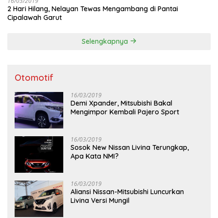
16/03/2019
2 Hari Hilang, Nelayan Tewas Mengambang di Pantai
Cipalawah Garut
Selengkapnya
Otomotif
16/03/2019
Demi Xpander, Mitsubishi Bakal
Mengimpor Kembali Pajero Sport
16/03/2019
Sosok New Nissan Livina Terungkap,
Apa Kata NMI?
16/03/2019
Aliansi Nissan-Mitsubishi Luncurkan
Livina Versi Mungil