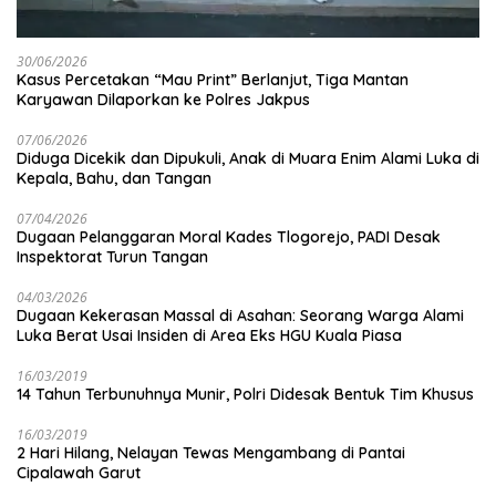
30/06/2026
Kasus Percetakan “Mau Print” Berlanjut, Tiga Mantan
Karyawan Dilaporkan ke Polres Jakpus
07/06/2026
Diduga Dicekik dan Dipukuli, Anak di Muara Enim Alami Luka di
Kepala, Bahu, dan Tangan
07/04/2026
Dugaan Pelanggaran Moral Kades Tlogorejo, PADI Desak
Inspektorat Turun Tangan
04/03/2026
Dugaan Kekerasan Massal di Asahan: Seorang Warga Alami
Luka Berat Usai Insiden di Area Eks HGU Kuala Piasa
16/03/2019
14 Tahun Terbunuhnya Munir, Polri Didesak Bentuk Tim Khusus
16/03/2019
2 Hari Hilang, Nelayan Tewas Mengambang di Pantai
Cipalawah Garut