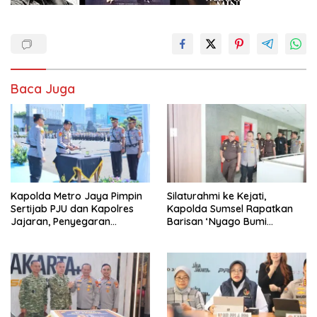
Baca Juga
Kapolda Metro Jaya Pimpin
Silaturahmi ke Kejati,
Sertijab PJU dan Kapolres
Kapolda Sumsel Rapatkan
Jajaran, Penyegaran
Barisan ‘Nyago Bumi
Organisasi Perkuat
Sriwijaya
Pelayanan Masyarakat