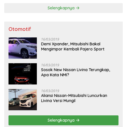
Selengkapnya
Otomotif
16/03/2019
Demi Xpander, Mitsubishi Bakal
Mengimpor Kembali Pajero Sport
16/03/2019
Sosok New Nissan Livina Terungkap,
Apa Kata NMI?
16/03/2019
Aliansi Nissan-Mitsubishi Luncurkan
Livina Versi Mungil
Selengkapnya