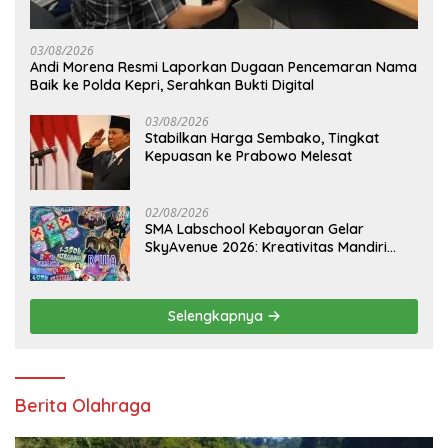
03/08/2026
Andi Morena Resmi Laporkan Dugaan Pencemaran Nama
Baik ke Polda Kepri, Serahkan Bukti Digital
03/08/2026
Stabilkan Harga Sembako, Tingkat
Kepuasan ke Prabowo Melesat
02/08/2026
SMA Labschool Kebayoran Gelar
SkyAvenue 2026: Kreativitas Mandiri
Pelajar dan Aksi Nyata Peduli
Lingkungan
Selengkapnya
Berita Olahraga