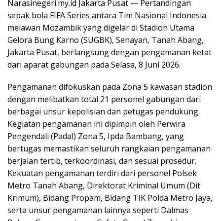
Narasinegeri.my.id Jakarta Pusat — Pertandingan
sepak bola FIFA Series antara Tim Nasional Indonesia
melawan Mozambik yang digelar di Stadion Utama
Gelora Bung Karno (SUGBK), Senayan, Tanah Abang,
Jakarta Pusat, berlangsung dengan pengamanan ketat
dari aparat gabungan pada Selasa, 8 Juni 2026.
Pengamanan difokuskan pada Zona 5 kawasan stadion
dengan melibatkan total 21 personel gabungan dari
berbagai unsur kepolisian dan petugas pendukung.
Kegiatan pengamanan ini dipimpin oleh Perwira
Pengendali (Padal) Zona 5, Ipda Bambang, yang
bertugas memastikan seluruh rangkaian pengamanan
berjalan tertib, terkoordinasi, dan sesuai prosedur.
Kekuatan pengamanan terdiri dari personel Polsek
Metro Tanah Abang, Direktorat Kriminal Umum (Dit
Krimum), Bidang Propam, Bidang TIK Polda Metro Jaya,
serta unsur pengamanan lainnya seperti Dalmas