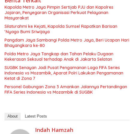
Berita Terkait
Kapolda Metro Jaya Pimpin Sertijab PJU dan Kapolres
Jajaran, Penyegaran Organisasi Perkuat Pelayanan
Masyarakat
Silaturahmi ke Kejati, Kapolda Sumsel Rapatkan Barisan
‘Nyago Bumi Sriwijaya
Pangdam Jaya Sambangi Polda Metro Jaya, Beri Ucapan Hari
Bhayangkara ke-80
Polda Metro Jaya Tangkap dan Tahan Pelaku Dugaan
Kekerasan Seksual terhadap Anak di Jakarta Selatan
SUGBK Senayan Jadi Pusat Pengamanan Laga FIFA Series
Indonesia vs Mozambik, Aparat Polri Lakukan Pengamanan
Ketat di Zona 7
Personel Gabungan Zona 3 Amankan Jalannya Pertandingan
FIFA Series Indonesia vs Mozambik di SUGBK
About
Latest Posts
Indah Hamzah