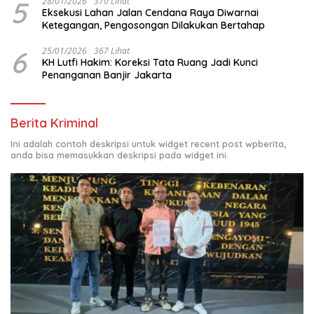
5
28/01/2026
370 Lihat
Eksekusi Lahan Jalan Cendana Raya Diwarnai
Ketegangan, Pengosongan Dilakukan Bertahap
6
25/01/2026
367 Lihat
KH Lutfi Hakim: Koreksi Tata Ruang Jadi Kunci
Penanganan Banjir Jakarta
Berita Kriminal
Ini adalah contoh deskripsi untuk widget recent post wpberita,
anda bisa memasukkan deskripsi pada widget ini.