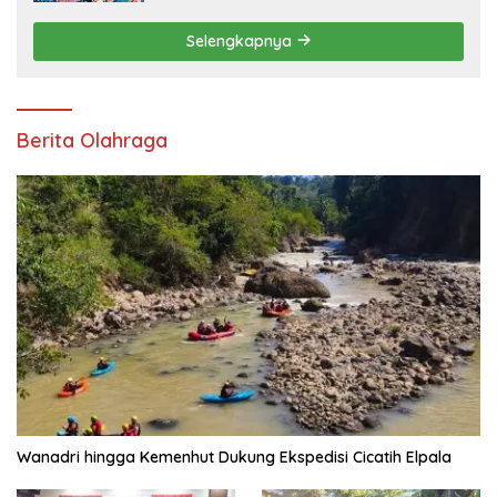
Lingkungan
Selengkapnya
Berita Olahraga
Wanadri hingga Kemenhut Dukung Ekspedisi Cicatih Elpala