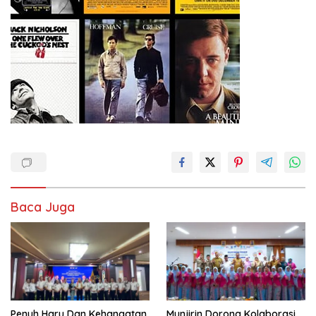
Baca Juga
Penuh Haru Dan Kehangatan,
Munjirin Dorong Kolaborasi