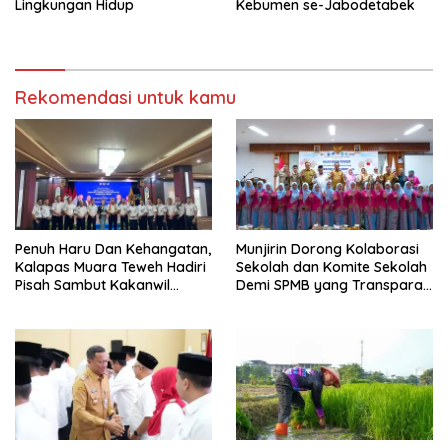
Lingkungan Hidup
Kebumen se-Jabodetabek
Rekomendasi untuk kamu
Penuh Haru Dan Kehangatan,
Munjirin Dorong Kolaborasi
Kalapas Muara Teweh Hadiri
Sekolah dan Komite Sekolah
Pisah Sambut Kakanwil
Demi SPMB yang Transparan
Ditjenpas Kalteng
dan Akuntabel