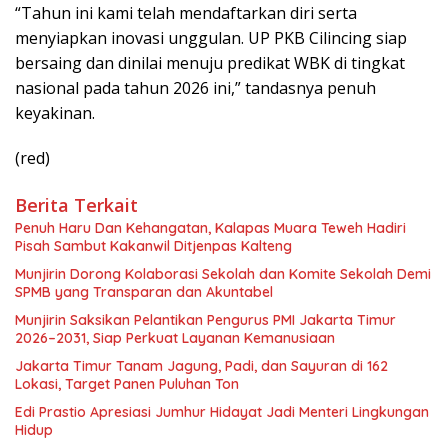
“Tahun ini kami telah mendaftarkan diri serta
menyiapkan inovasi unggulan. UP PKB Cilincing siap
bersaing dan dinilai menuju predikat WBK di tingkat
nasional pada tahun 2026 ini,” tandasnya penuh
keyakinan.
(red)
Berita Terkait
Penuh Haru Dan Kehangatan, Kalapas Muara Teweh Hadiri
Pisah Sambut Kakanwil Ditjenpas Kalteng
Munjirin Dorong Kolaborasi Sekolah dan Komite Sekolah Demi
SPMB yang Transparan dan Akuntabel
Munjirin Saksikan Pelantikan Pengurus PMI Jakarta Timur
2026–2031, Siap Perkuat Layanan Kemanusiaan
Jakarta Timur Tanam Jagung, Padi, dan Sayuran di 162
Lokasi, Target Panen Puluhan Ton
Edi Prastio Apresiasi Jumhur Hidayat Jadi Menteri Lingkungan
Hidup