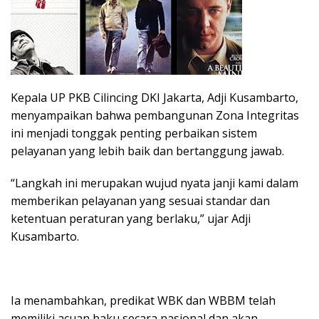
Kepala UP PKB Cilincing DKI Jakarta, Adji Kusambarto,
menyampaikan bahwa pembangunan Zona Integritas
ini menjadi tonggak penting perbaikan sistem
pelayanan yang lebih baik dan bertanggung jawab.
“Langkah ini merupakan wujud nyata janji kami dalam
memberikan pelayanan yang sesuai standar dan
ketentuan peraturan yang berlaku,” ujar Adji
Kusambarto.
Ia menambahkan, predikat WBK dan WBBM telah
memiliki acuan baku secara nasional dan akan