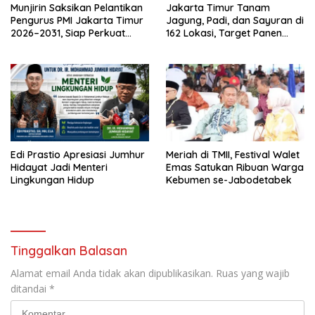
Munjirin Saksikan Pelantikan
Jakarta Timur Tanam
Pengurus PMI Jakarta Timur
Jagung, Padi, dan Sayuran di
2026–2031, Siap Perkuat
162 Lokasi, Target Panen
Layanan Kemanusiaan
Puluhan Ton
Edi Prastio Apresiasi Jumhur
Meriah di TMII, Festival Walet
Hidayat Jadi Menteri
Emas Satukan Ribuan Warga
Lingkungan Hidup
Kebumen se-Jabodetabek
Tinggalkan Balasan
Alamat email Anda tidak akan dipublikasikan.
Ruas yang wajib
ditandai
*