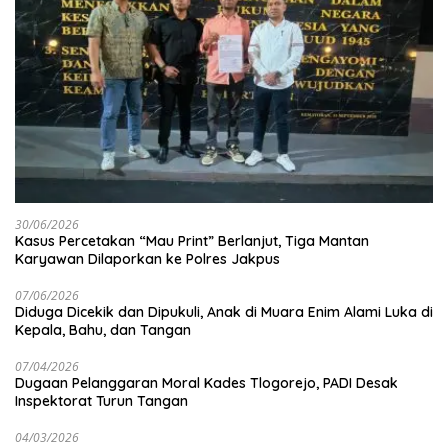
30/06/2026
Kasus Percetakan “Mau Print” Berlanjut, Tiga Mantan
Karyawan Dilaporkan ke Polres Jakpus
07/06/2026
Diduga Dicekik dan Dipukuli, Anak di Muara Enim Alami Luka di
Kepala, Bahu, dan Tangan
07/04/2026
Dugaan Pelanggaran Moral Kades Tlogorejo, PADI Desak
Inspektorat Turun Tangan
04/03/2026