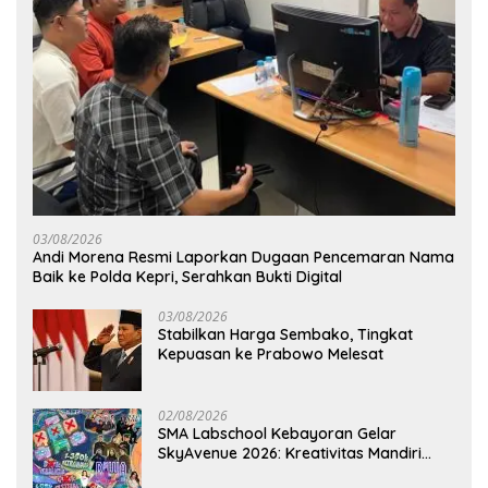
03/08/2026
Andi Morena Resmi Laporkan Dugaan Pencemaran Nama
Baik ke Polda Kepri, Serahkan Bukti Digital
03/08/2026
Stabilkan Harga Sembako, Tingkat
Kepuasan ke Prabowo Melesat
02/08/2026
SMA Labschool Kebayoran Gelar
SkyAvenue 2026: Kreativitas Mandiri
Pelajar dan Aksi Nyata Peduli