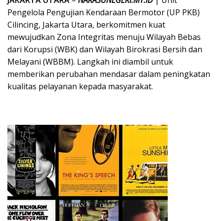
JAKARTA UTARA
–
NARASUNEGERI.MY.ID
| Unit
Pengelola Pengujian Kendaraan Bermotor (UP PKB)
Cilincing, Jakarta Utara, berkomitmen kuat
mewujudkan Zona Integritas menuju Wilayah Bebas
dari Korupsi (WBK) dan Wilayah Birokrasi Bersih dan
Melayani (WBBM). Langkah ini diambil untuk
memberikan perubahan mendasar dalam peningkatan
kualitas pelayanan kepada masyarakat.