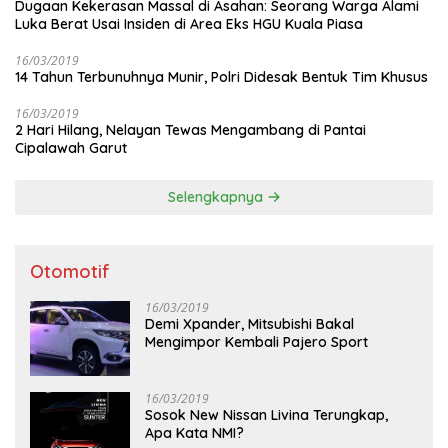
Dugaan Kekerasan Massal di Asahan: Seorang Warga Alami
Luka Berat Usai Insiden di Area Eks HGU Kuala Piasa
16/03/2019
14 Tahun Terbunuhnya Munir, Polri Didesak Bentuk Tim Khusus
16/03/2019
2 Hari Hilang, Nelayan Tewas Mengambang di Pantai
Cipalawah Garut
Selengkapnya
Otomotif
16/03/2019
Demi Xpander, Mitsubishi Bakal
Mengimpor Kembali Pajero Sport
16/03/2019
Sosok New Nissan Livina Terungkap,
Apa Kata NMI?